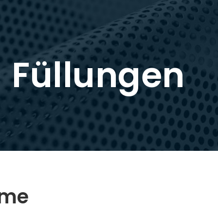
Füllungen
rme