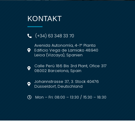
KONTAKT
(+34) 63 348 33 70
Avenida Autonomía, 4-1ª Planta
Edificio Vega de Lamiako 48940
Leioa (Vizcaya), Spanien
Calle Perú 186 Bis 3rd Plant, Ofice 317
08002 Barcelona, Spain
Johannstrasse 37, 3. Stock 40476
Düsseldorf, Deutschland
Mon – Fri: 08:00 – 13:30 / 15:30 – 18:30