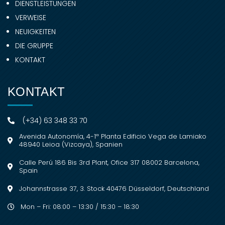
DIENSTLEISTUNGEN
VERWEISE
NEUIGKEITEN
DIE GRUPPE
KONTAKT
KONTAKT
(+34) 63 348 33 70
Avenida Autonomía, 4-1ª Planta Edificio Vega de Lamiako
48940 Leioa (Vizcaya), Spanien
Calle Perú 186 Bis 3rd Plant, Ofice 317 08002 Barcelona,
Spain
Johannstrasse 37, 3. Stock 40476 Düsseldorf, Deutschland
Mon – Fri: 08:00 – 13:30 / 15:30 – 18:30