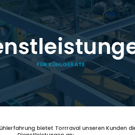
enstleistung
FÜR KÜHLGERÄTE
ühlerfahrung bietet Torrraval unseren Kunden di
Dienstleistungen an: