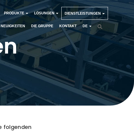
PRODUKTE
LÖSUNGEN
DIENSTLEISTUNGEN
NEUIGKEITEN
DIE GRUPPE
KONTAKT
DE
en
e folgenden