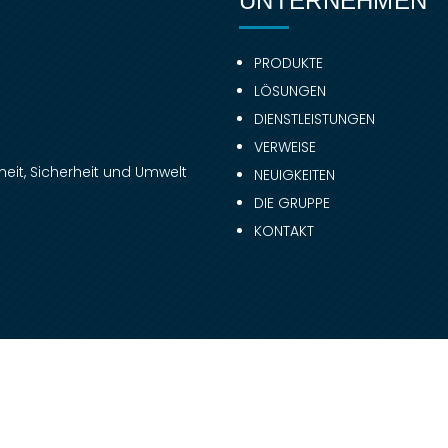
UNTERNEHMEN
PRODUKTE
LÖSUNGEN
DIENSTLEISTUNGEN
VERWEISE
eit, Sicherheit und Umwelt
NEUIGKEITEN
DIE GRUPPE
KONTAKT
2023 © Copyright. Todos los derechos reservados