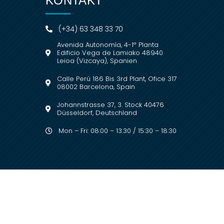
KONTAKT
(+34) 63 348 33 70
Avenida Autonomía, 4-1ª Planta
Edificio Vega de Lamiako 48940
Leioa (Vizcaya), Spanien
Calle Perú 186 Bis 3rd Plant, Ofice 317
08002 Barcelona, Spain
Johannstrasse 37, 3. Stock 40476
Düsseldorf, Deutschland
Mon – Fri: 08:00 – 13:30 / 15:30 – 18:30