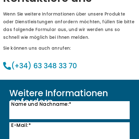
Wenn Sie weitere Informationen über unsere Produkte
oder Dienstleistungen anfordern möchten, füllen Sie bitte
das folgende Formular aus, und wir werden uns so
schnell wie möglich bei Ihnen melden.
Sie können uns auch anrufen:
(+34) 63 348 33 70
Weitere Informationen
anfordern
Name und Nachname:*
E-Mail:*