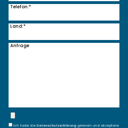
Telefon:*
Land:*
Anfrage
Ich habe die
Datenschutzerklärung
gelesen und akzeptiere