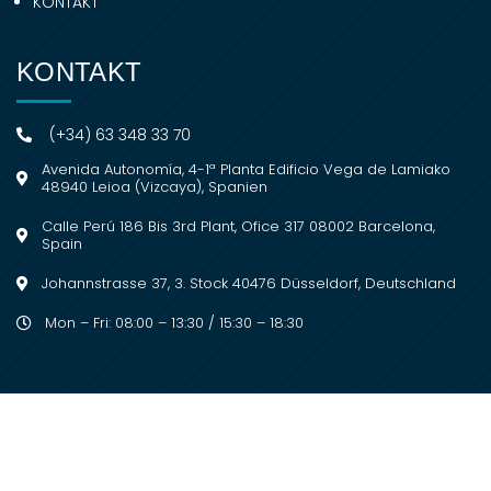
KONTAKT
KONTAKT
(+34) 63 348 33 70
Avenida Autonomía, 4-1ª Planta Edificio Vega de Lamiako
48940 Leioa (Vizcaya), Spanien
Calle Perú 186 Bis 3rd Plant, Ofice 317 08002 Barcelona,
Spain
Johannstrasse 37, 3. Stock 40476 Düsseldorf, Deutschland
Mon – Fri: 08:00 – 13:30 / 15:30 – 18:30