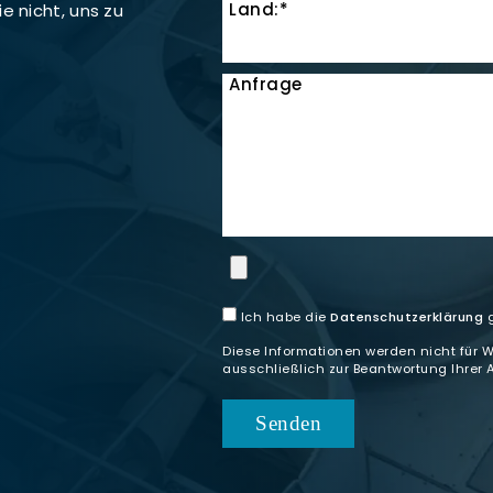
Land:*
e nicht, uns zu
Anfrage
Ich habe die
Datenschutzerklärung
g
Diese Informationen werden nicht für 
ausschließlich zur Beantwortung Ihrer 