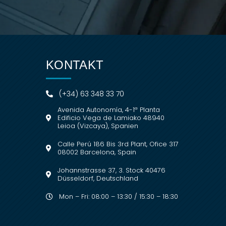
KONTAKT
(+34) 63 348 33 70
Avenida Autonomía, 4-1ª Planta
Edificio Vega de Lamiako 48940
Leioa (Vizcaya), Spanien
Calle Perú 186 Bis 3rd Plant, Ofice 317
08002 Barcelona, Spain
Johannstrasse 37, 3. Stock 40476
Düsseldorf, Deutschland
Mon – Fri: 08:00 – 13:30 / 15:30 – 18:30