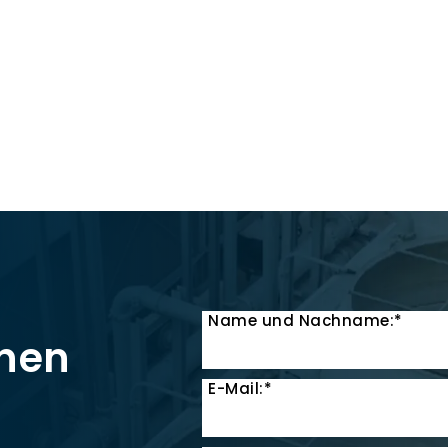
Name und Nachname:*
onen
E-Mail:*