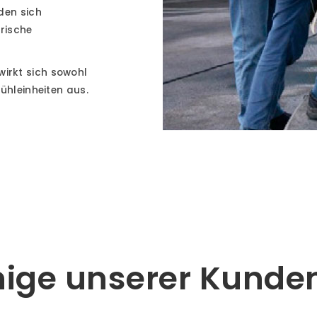
den sich
rische
rkt sich sowohl
ühleinheiten aus.
nige unserer Kunde