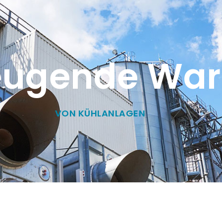
eugende War
VON KÜHLANLAGEN