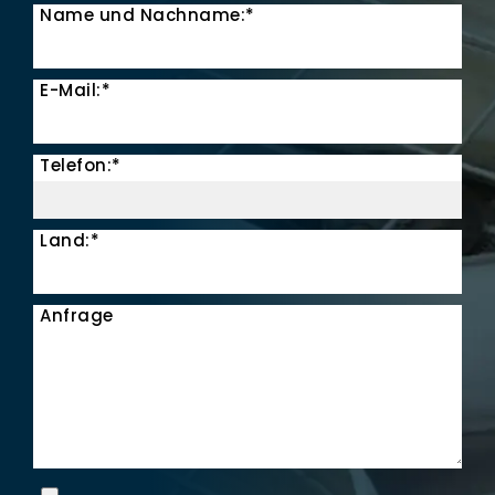
Name und Nachname:*
E-Mail:*
Telefon:*
Land:*
Anfrage