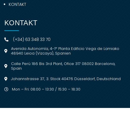
KONTAKT
KONTAKT
(+34) 63 348 33 70
Avenida Autonomía, 4-1ª Planta Edificio Vega de Lamiako
48940 Leioa (Vizcaya), Spanien
Calle Perú 186 Bis 3rd Plant, Ofice 317 08002 Barcelona,
Spain
Johannstrasse 37, 3. Stock 40476 Düsseldorf, Deutschland
Mon – Fri: 08:00 – 13:30 / 15:30 – 18:30