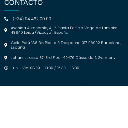
CONTACTO
(+34) 94 452 00 00
Avenida Autonomía, 4-1ª Planta Edificio Vega de Lamiako
48940 Leioa (Vizcaya), España
Calle Perú 186 Bis Planta 3 Despacho 317 08002 Barcelona,
España
Johannstrasse 37, 3rd Floor 40476 Düsseldorf, Germany
Lun – Vie: 08:00 – 13:30 / 15:30 – 18:30
2023 © Copyright. Todos los derechos
reservados