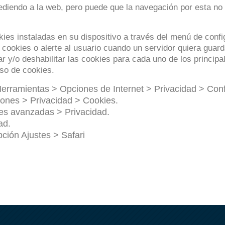
ediendo a la web, pero puede que la navegación por esta no 
okies instaladas en su dispositivo a través del menú de conf
 cookies o alerte al usuario cuando un servidor quiera guar
r y/o deshabilitar las cookies para cada uno de los princip
uso de cookies.
erramientas > Opciones de Internet > Privacidad > Conf
ones > Privacidad > Cookies.
es avanzadas > Privacidad.
ad.
ción Ajustes > Safari