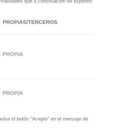
 finalidades que a continuación se exponen
PROPIAS/TERCEROS
PROPIA
PROPIA
ulsa el botón “Acepto” en el mensaje de