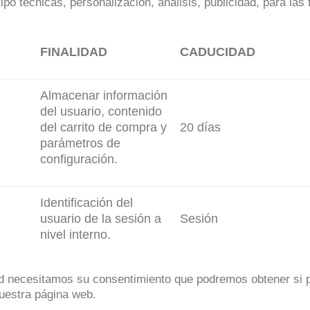
po técnicas, personalización, análisis, publicidad, para las
FINALIDAD
CADUCIDAD
Almacenar información
del usuario, contenido
del carrito de compra y
20 días
parámetros de
configuración.
Identificación del
usuario de la sesión a
Sesión
nivel interno.
dad necesitamos su consentimiento que podremos obtener si p
uestra página web.