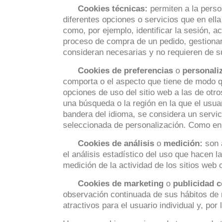
Cookies técnicas:
permiten a la person
diferentes opciones o servicios que en ella
como, por ejemplo, identificar la sesión, a
proceso de compra de un pedido, gestionar
consideran necesarias y no requieren de s
Cookies de preferencias
o
personali
comporta o el aspecto que tiene de modo q
opciones de uso del sitio web a las de otr
una búsqueda o la región en la que el usuar
bandera del idioma, se considera un servi
seleccionada de personalización. Como en 
Cookies de análisis
o
medición:
son a
el análisis estadístico del uso que hacen l
medición de la actividad de los sitios web 
Cookies de marketing
o
publicidad 
observación continuada de sus hábitos de n
atractivos para el usuario individual y, por