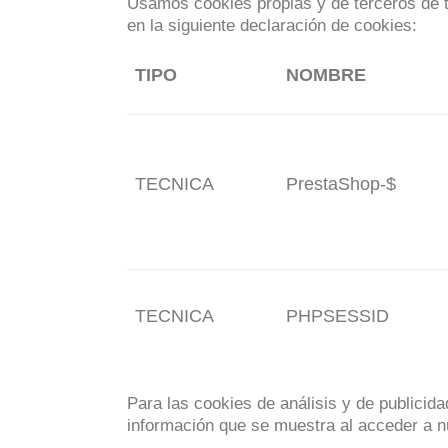
Usamos cookies propias y de terceros de ti
en la siguiente declaración de cookies:
TIPO
NOMBRE
TECNICA
PrestaShop-$
TECNICA
PHPSESSID
Para las cookies de análisis y de publici
información que se muestra al acceder a n