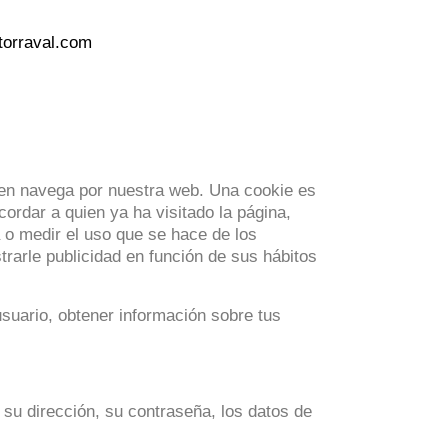
orraval.com
uien navega por nuestra web. Una cookie es
ordar a quien ya ha visitado la página,
a o medir el uso que se hace de los
rarle publicidad en función de sus hábitos
suario, obtener información sobre tus
su dirección, su contraseña, los datos de