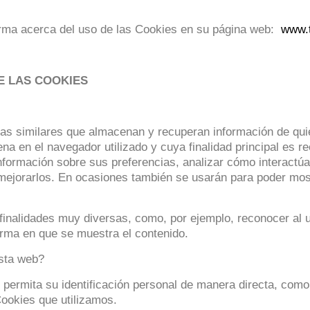
rma acerca del uso de las Cookies en su página web:
www.t
DE LAS COOKIES
ogías similares que almacenan y recuperan información de q
 en el navegador utilizado y cuya finalidad principal es rec
 información sobre sus preferencias, analizar cómo interactú
mejorarlos. En ocasiones también se usarán para poder most
finalidades muy diversas, como, por ejemplo, reconocer al u
orma en que se muestra el contenido.
esta web?
ermita su identificación personal de manera directa, como 
 Cookies que utilizamos.