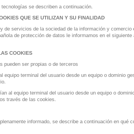
tecnologías se describen a continuación.
OKIES QUE SE UTILIZAN Y SU FINALIDAD
y de servicios de la sociedad de la información y comercio 
pañola de protección de datos le informamos en el siguiente 
 LAS COOKIES
as pueden ser propias o de terceros
l equipo terminal del usuario desde un equipo o dominio ges
io.
an al equipo terminal del usuario desde un equipo o dominio
dos través de las cookies.
lenamente informado, se describe a continuación en qué cons