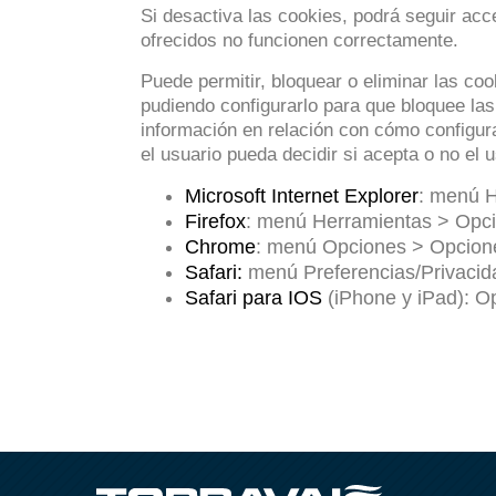
Si desactiva las cookies, podrá seguir acc
ofrecidos no funcionen correctamente.
Puede permitir, bloquear o eliminar las co
pudiendo configurarlo para que bloquee las
información en relación con cómo configura
el usuario pueda decidir si acepta o no el 
Microsoft Internet Explorer
: menú H
Firefox
: menú Herramientas > Opci
Chrome
: menú Opciones > Opcion
Safari:
menú Preferencias/Privacid
Safari para IOS
(iPhone y iPad): Op