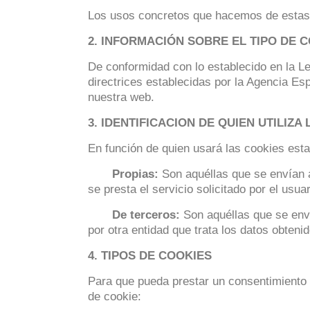
Los usos concretos que hacemos de estas 
2.
INFORMACIÓN SOBRE EL TIPO DE CO
De conformidad con lo establecido en la Le
directrices establecidas por la Agencia Es
nuestra web.
3. IDENTIFICACION DE QUIEN UTILIZA
En función de quien usará las cookies est
Propias:
Son aquéllas que se envían a
se presta el servicio solicitado por el usuar
De terceros:
Son aquéllas que se enví
por otra entidad que trata los datos obteni
4. TIPOS DE COOKIES
Para que pueda prestar un consentimiento p
de cookie: