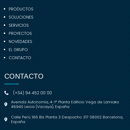
PRODUCTOS
SOLUCIONES
SERVICIOS
PROYECTOS
NOVEDADES
EL GRUPO
CONTACTO
CONTACTO
(+34) 94 452 00 00
Avenida Autonomía, 4-1ª Planta Edificio Vega de Lamiako
48940 Leioa (Vizcaya), España
Calle Perú 186 Bis Planta 3 Despacho 317 08002 Barcelona,
España