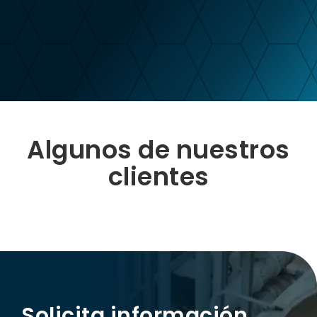
Algunos de nuestros
clientes
Solicita información