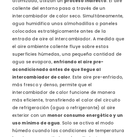
atomizada, utilizan un
proceso indirecto
. El aire
caliente del entorno pasa a través de un
intercambiador de calor seco. Simultáneamente,
agua humidifica unas almohadillas o paneles
colocados estratégicamente antes de la
entrada de aire al intercambiador. A medida que
el aire ambiente caliente fluye sobre estas
superficies húmedas, una pequeña cantidad de
agua se evapora,
enfriando el aire pre-
acondicionado antes de que llegue al
intercambiador de calor
. Este aire pre-enfriado,
más fresco y denso, permite que el
intercambiador de calor funcione de manera
más eficiente, transfiriendo el calor del circuito
de refrigeración (agua o refrigerante) al aire
exterior con un
menor consumo energético y un
uso mínimo de agua
. Solo se activa el modo
húmedo cuando las condiciones de temperatura