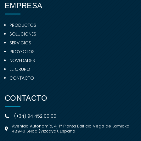
EMPRESA
PRODUCTOS
SOLUCIONES
SERVICIOS
PROYECTOS
NOVEDADES
EL GRUPO
CONTACTO
CONTACTO
(+34) 94 452 00 00
Avenida Autonomía, 4-1ª Planta Edificio Vega de Lamiako
48940 Leioa (Vizcaya), España