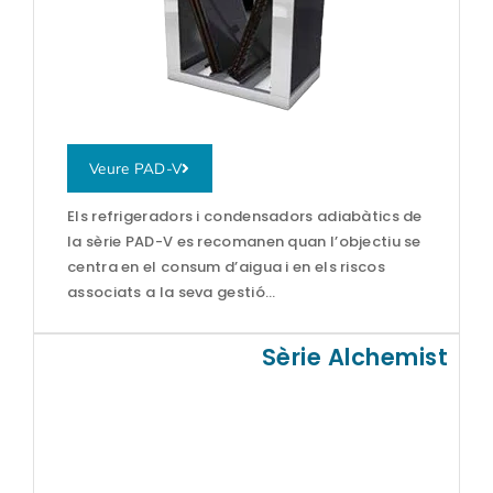
Veure PAD-V
Els refrigeradors i condensadors adiabàtics de
la sèrie PAD-V es recomanen quan l’objectiu se
centra en el consum d’aigua i en els riscos
associats a la seva gestió…
Sèrie Alchemist