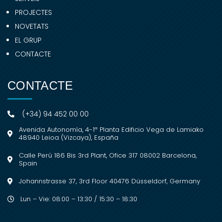
PROJECTES
NOVETATS
EL GRUP
CONTACTE
CONTACTE
(+34) 94 452 00 00
Avenida Autonomía, 4-1ª Planta Edificio Vega de Lamiako
48940 Leioa (Vizcaya), España
Calle Perú 186 Bis 3rd Plant, Ofice 317 08002 Barcelona,
Spain
Johannstrasse 37, 3rd Floor 40476 Düsseldorf, Germany
Lun – Vie: 08:00 – 13:30 / 15:30 – 18:30