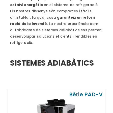
estalvi energètic
en el sistema de refrigeració.
Els nostres dissenys són compactes i fàcils
d’instal·lar, la qual cosa
garanteix un retorn
ràpid de la inversió
. La nostra experiència com
a fabricants de sistemes adiabàtics ens permet
desenvolupar solucions eficients i rendibles en
refrigeració.
SISTEMES ADIABÀTICS
Sèrie PAD-V