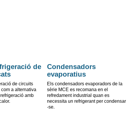
frigeració de
Condensadors
cats
evaporatius
eració de circuits
Els condensadors evaporadors de la
 com a alternativa
sèrie MCE es recomana en el
e refrigeració amb
refredament industrial quan es
calor.
necessita un refrigerant per condensar
-se.