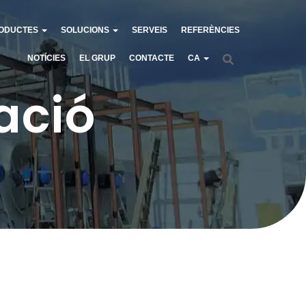
ODUCTES
SOLUCIONS
SERVEIS
REFERÈNCIES
NOTÍCIES
EL GRUP
CONTACTE
CA
ació