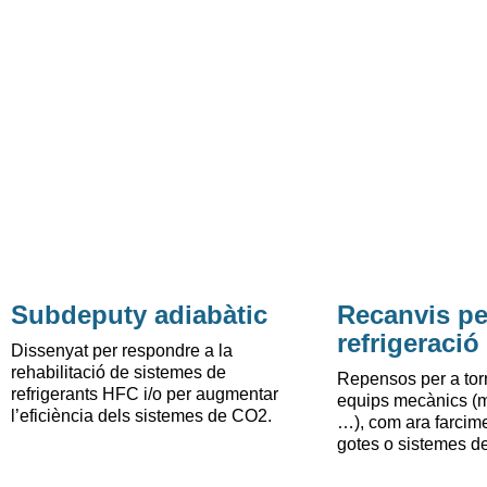
Subdeputy adiabàtic
Recanvis pe
refrigeració
Dissenyat per respondre a la
rehabilitació de sistemes de
Repensos per a torr
refrigerants HFC i/o per augmentar
equips mecànics (m
l’eficiència dels sistemes de CO2.
…), com ara farcim
gotes o sistemes de