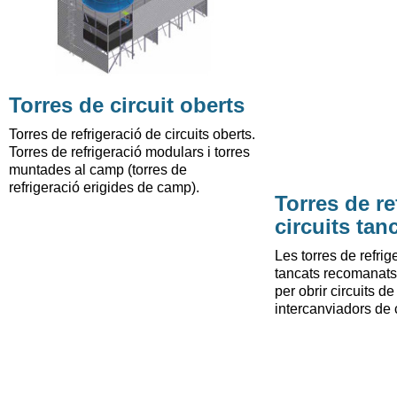
Torres de circuit oberts
Torres de refrigeració de circuits oberts.
Torres de refrigeració modulars i torres
muntades al camp (torres de
refrigeració erigides de camp).
Torres de re
circuits tan
Les torres de refrig
tancats recomanats
per obrir circuits d
intercanviadors de 