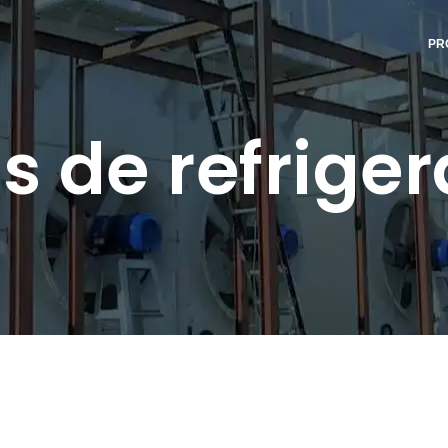
PR
s de refriger