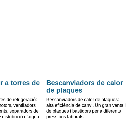
r a torres de
Bescanviadors de calor
de plaques
es de refrigeració:
Bescanviadors de calor de plaques
:
otors, ventiladors
alta eficiència de canvi. Un gran ventall
ents, separadors de
de plaques i bastidors per a diferents
 distribució d’aigua.
pressions laborals.