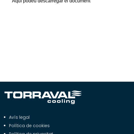
Aquí podeu descarregar el document
Avís legal
Política de cookies