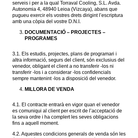
serveis i per a la qual Torraval Cooling, S.L. Avda.
Autonomia 4, 48940 Leioa (Vizcaya), abans que
pugueu exercir els vostres drets dirigint l’escriptura
amb una còpia del vostre D.N.I.
DOCUMENTACIÓ – PROJECTES –
PROGRAMES
3.1. Els estudis, projectes, plans de programari i
altra informació, segurs del client, són exclusius del
venedor, obligant el client a no transferir -los ni
transferir -los i a considerar -los confidencials
sempre mantenint -los a disposició del venedor.
MILLORA DE VENDA
4.1. El contracte entrarà en vigor quan el venedor
es comuniqui al client per escrit de l’acceptació de
la seva ordre i ha complert les seves obligacions
fins a aquell moment.
4.2. Aquestes condicions generals de venda són les