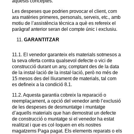
aquests conceptes.
Les despeses que podrien provocar el client, com
ara matèries primeres, personals, serveis, etc., amb
motiu de l’assistència tècnica a què es refereix el
paràgraf anterior seran del compte únic i exclusiu.
GARANTITZAR
11.1. El venedor garanteix els materials sotmesos a
la seva oferta contra qualsevol defecte o vici de
construcció durant un any, comptant des de la data
de la instal·lació de la instal·lació, però no més de
15 mesos des del lliurament de materials, tal com
es defineix a la condició 8.1.
11.2. Aquesta garantia cobreix la reparació o
reemplaçament, a opció del venedor amb l’exclusió
de les despeses de desmuntatge i muntatge
d’aquells materials que han demostrat un defecte
de construcció o muntatge si el venedor ha estat
realitzat i que es col·loquen en els nostres
magatzems Paga pagat. Els elements reparats o els