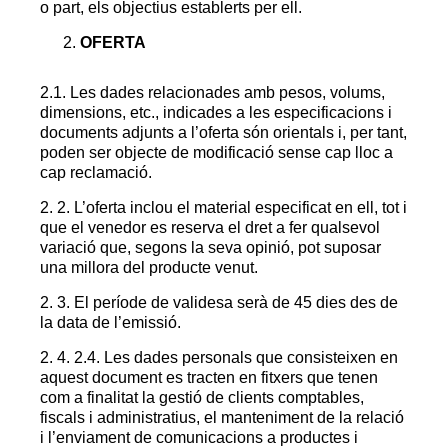
o part, els objectius establerts per ell.
OFERTA
2.1. Les dades relacionades amb pesos, volums,
dimensions, etc., indicades a les especificacions i
documents adjunts a l’oferta són orientals i, per tant,
poden ser objecte de modificació sense cap lloc a
cap reclamació.
2. 2. L’oferta inclou el material especificat en ell, tot i
que el venedor es reserva el dret a fer qualsevol
variació que, segons la seva opinió, pot suposar
una millora del producte venut.
2. 3. El període de validesa serà de 45 dies des de
la data de l’emissió.
2. 4.
2.4. Les dades personals que consisteixen en
aquest document es tracten en fitxers que tenen
com a finalitat la gestió de clients comptables,
fiscals i administratius, el manteniment de la relació
i l’enviament de comunicacions a productes i