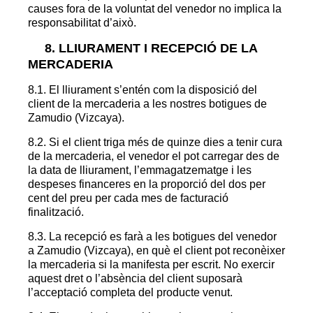
causes fora de la voluntat del venedor no implica la
responsabilitat d’això.
8. LLIURAMENT I RECEPCIÓ DE LA
MERCADERIA
8.1. El lliurament s’entén com la disposició del
client de la mercaderia a les nostres botigues de
Zamudio (Vizcaya).
8.2. Si el client triga més de quinze dies a tenir cura
de la mercaderia, el venedor el pot carregar des de
la data de lliurament, l’emmagatzematge i les
despeses financeres en la proporció del dos per
cent del preu per cada mes de facturació
finalització.
8.3. La recepció es farà a les botigues del venedor
a Zamudio (Vizcaya), en què el client pot reconèixer
la mercaderia si la manifesta per escrit. No exercir
aquest dret o l’absència del client suposarà
l’acceptació completa del producte venut.