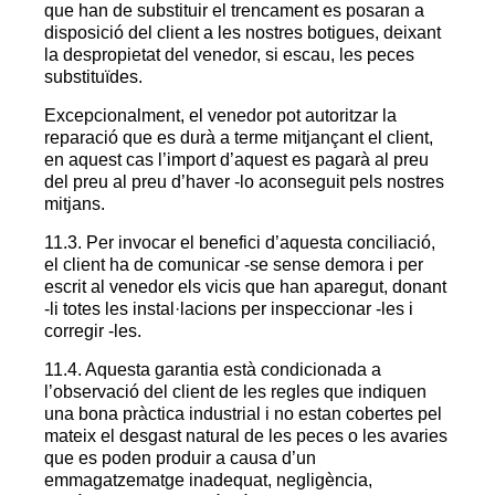
que han de substituir el trencament es posaran a
disposició del client a les nostres botigues, deixant
la despropietat del venedor, si escau, les peces
substituïdes.
Excepcionalment, el venedor pot autoritzar la
reparació que es durà a terme mitjançant el client,
en aquest cas l’import d’aquest es pagarà al preu
del preu al preu d’haver -lo aconseguit pels nostres
mitjans.
11.3. Per invocar el benefici d’aquesta conciliació,
el client ha de comunicar -se sense demora i per
escrit al venedor els vicis que han aparegut, donant
-li totes les instal·lacions per inspeccionar -les i
corregir -les.
11.4. Aquesta garantia està condicionada a
l’observació del client de les regles que indiquen
una bona pràctica industrial i no estan cobertes pel
mateix el desgast natural de les peces o les avaries
que es poden produir a causa d’un
emmagatzematge inadequat, negligència,