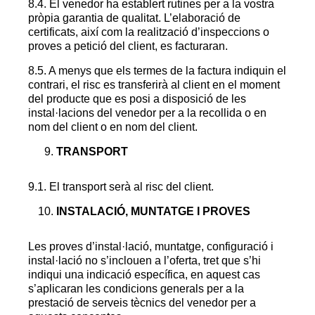
8.4. El venedor ha establert rutines per a la vostra
pròpia garantia de qualitat. L’elaboració de
certificats, així com la realització d’inspeccions o
proves a petició del client, es facturaran.
8.5. A menys que els termes de la factura indiquin el
contrari, el risc es transferirà al client en el moment
del producte que es posi a disposició de les
instal·lacions del venedor per a la recollida o en
nom del client o en nom del client.
TRANSPORT
9.1. El transport serà al risc del client.
INSTALACIÓ, MUNTATGE I PROVES
Les proves d’instal·lació, muntatge, configuració i
instal·lació no s’inclouen a l’oferta, tret que s’hi
indiqui una indicació específica, en aquest cas
s’aplicaran les condicions generals per a la
prestació de serveis tècnics del venedor per a