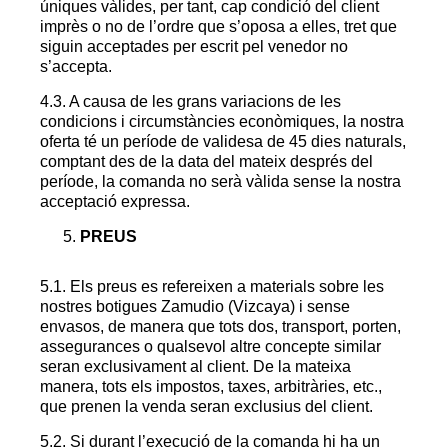
úniques vàlides, per tant, cap condició del client
imprès o no de l’ordre que s’oposa a elles, tret que
siguin acceptades per escrit pel venedor no
s’accepta.
4.3. A causa de les grans variacions de les
condicions i circumstàncies econòmiques, la nostra
oferta té un període de validesa de 45 dies naturals,
comptant des de la data del mateix després del
període, la comanda no serà vàlida sense la nostra
acceptació expressa.
PREUS
5.1. Els preus es refereixen a materials sobre les
nostres botigues Zamudio (Vizcaya) i sense
envasos, de manera que tots dos, transport, porten,
assegurances o qualsevol altre concepte similar
seran exclusivament al client. De la mateixa
manera, tots els impostos, taxes, arbitràries, etc.,
que prenen la venda seran exclusius del client.
5.2. Si durant l’execució de la comanda hi ha un