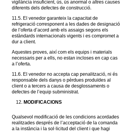
vigilància insuficient, ús, ús anormal o altres causes
diferents dels defectes de construcció.
11.5. El venedor garanteix la capacitat de
refrigeració corresponent a les dades de designació
de l’oferta d’acord amb els assaigs segons els
estàndards internacionals vigents i es compromet a
dur a client.
Aquestes proves, així com els equips i materials
necessaris per a ells, no estan incloses en cap cas
a l’oferta.
11.6. El venedor no accepta cap penalització, ni és
responsable dels danys o pèrdues produïdes al
client o a tercers a causa de desglossaments o
defectes de l’equip subministrat.
MODIFICACIONS
Qualsevol modificació de les condicions acordades
realitzades després de l’acceptació de la comanda
a la instància i la sol·licitud del client i que hagi