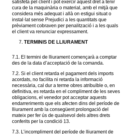
satisfeta pel client i pot exercir aquest dret a tenir
cura de la maquinària o material, amb el mitjà que
considera més adequat i allà on estigui situat o
instal·lat sense Prejudici a les quantitats que
prèviament cobraven per penalització i a les quals
el client va renunciar expressament.
TERMINIS DE LLIURAMENT
7.1. El termini de lliurament començarà a comptar
des de la data d’acceptació de la comanda.
7.2. Si el client retarda el pagament dels imports
acordats, no facilita ni retarda la informació
necessària, cal dur a terme obres a
tribuïble o, en
definitiva, es retarda en el compliment de les seves
obligacions, el venedor pot acceptar aquests
endarreriments que els afecten dins del període de
lliurament amb la consegüent prolongació del
mateix per fer ús de qualsevol dels altres drets
conferits per la condició 13.
7.3. L’incompliment del període de lliurament de