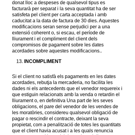
donat lloc a despeses de qualsevol tipus es
facturarà per separat i la seva quantitat ha de ser
satisfeta pel client per carta acceptada i amb
caducitat a la data de factura de 30 dies. Aquestes
modificacions seran sense perjudici per a una
extensió coherent o, si escau, el període de
lliurament i el compliment del client dels
compromisos de pagament sobre les dates
acordades sobre aquestes modificacions.
.
INCOMPLIMENT
Si el client no satisfà els pagaments en les dates
acordades, rebutja la mercaderia, no facilita les
dades ni els antecedents que el venedor requereix i
que estiguin relacionats amb la venda o retardin el
lliurament o, en definitiva Una part de les seves
obligacions, el pare del venedor de les vendes de
les moratòries, considereu qualsevol obligació de
pagar o rescindir el contracte, deixant la seva
propietat, com a penalització de totes les quantitats
que el client havia acusat i a les quals renuncia