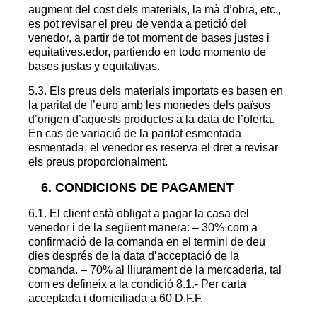
augment del cost dels materials, la mà d’obra, etc.,
es pot revisar el preu de venda a petició del
venedor, a partir de tot moment de bases justes i
equitatives.
edor, partiendo en todo momento de
bases justas y equitativas.
5.3. Els preus dels materials importats es basen en
la paritat de l’euro amb les monedes dels països
d’origen d’aquests productes a la data de l’oferta.
En cas de variació de la paritat esmentada
esmentada, el venedor es reserva el dret a revisar
els preus proporcionalment.
6. CONDICIONS DE PAGAMENT
6.1. El client està obligat a pagar la casa del
venedor i de la següent manera: – 30% com a
confirmació de la comanda en el termini de deu
dies després de la data d’acceptació de la
comanda. – 70% al lliurament de la mercaderia, tal
com es defineix a la condició 8.1.- Per carta
acceptada i domiciliada a 60 D.F.F.