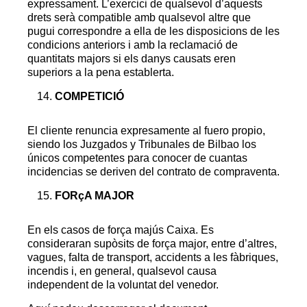
expressament. L’exercici de qualsevol d’aquests
drets serà compatible amb qualsevol altre que
pugui correspondre a ella de les disposicions de les
condicions anteriors i amb la reclamació de
quantitats majors si els danys causats eren
superiors a la pena establerta.
COMPETICIÓ
El cliente renuncia expresamente al fuero propio,
siendo los Juzgados y Tribunales de Bilbao los
únicos competentes para conocer de cuantas
incidencias se deriven del contrato de compraventa.
FORçA MAJOR
En els casos de força majús Caixa. Es
consideraran supòsits de força major, entre d’altres,
vagues, falta de transport, accidents a les fàbriques,
incendis i, en general, qualsevol causa
independent de la voluntat del venedor.