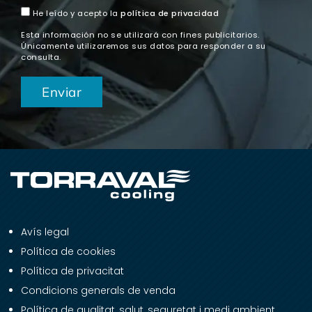
He leído y acepto la
política de privacidad
Esta información no se utilizará con fines publicitarios.
Únicamente utilizaremos sus datos para responder a su
consulta.
Avís legal
Política de cookies
Política de privacitat
Condicions generals de venda
Política de qualitat, salut, seguretat i medi ambient