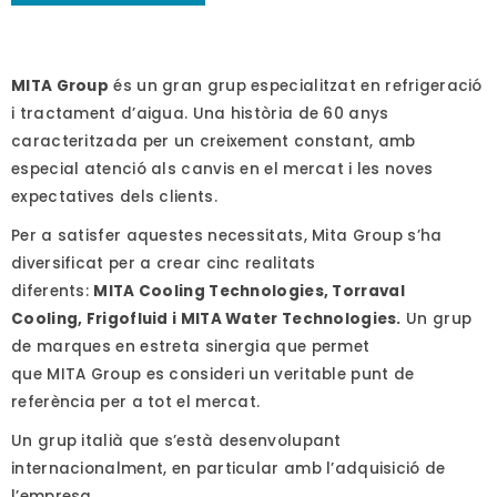
MITA Group
és un gran grup especialitzat en refrigeració
i tractament d’aigua. Una història de 60 anys
caracteritzada per un creixement constant, amb
especial atenció als canvis en el mercat i les noves
expectatives dels clients.
Per a satisfer aquestes necessitats, Mita Group s’ha
diversificat per a crear cinc realitats
diferents:
MITA Cooling Technologies, Torraval
Cooling, Frigofluid i MITA Water Technologies.
Un grup
de marques en estreta sinergia que permet
que MITA Group es consideri un veritable punt de
referència per a tot el mercat.
Un grup italià que s’està desenvolupant
internacionalment, en particular amb l’adquisició de
l’empresa