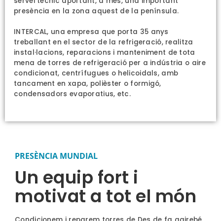
servei tècnic aportant, a més, una important
presència en la zona aquest de la península.
INTERCAL, una empresa que porta 35 anys
treballant en el sector de la refrigeració, realitza
instal·lacions, reparacions i manteniment de tota
mena de torres de refrigeració per a indústria o aire
condicionat, centrífugues o helicoidals, amb
tancament en xapa, polièster o formigó,
condensadors evaporatius, etc.
PRESÈNCIA MUNDIAL
Un equip fort i
motivat a tot el món
Condicionem i reparem torres de Des de fa gairebé