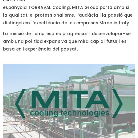
espanyola TORRAVAL Cooling. MITA Group porta amb si
la qualitat, el professionalisme, l’audàcia i la passió que
distingeixen l’excel·lència de les empreses Made in Italy.
La missió de l’empresa és progressar i desenvolupar-se
amb una política expansiva que mira cap al futur i es
basa en l’experiència del passat.