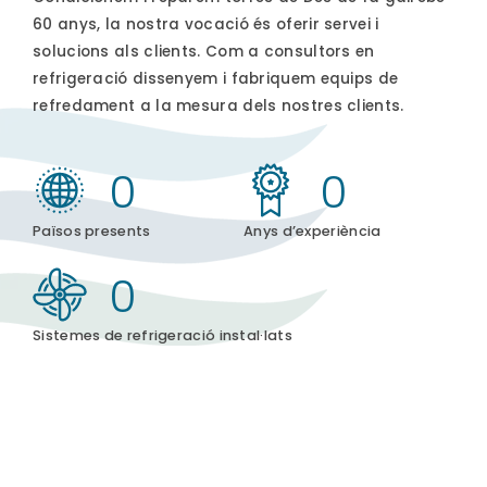
60 anys, la nostra vocació és oferir servei i
solucions als clients. Com a consultors en
refrigeració dissenyem i fabriquem equips de
refredament a la mesura dels nostres clients.
0
0
Països presents
Anys d’experiència
0
Sistemes de refrigeració instal·lats