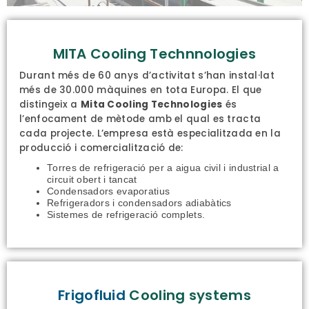
MITA Cooling Technnologies
Durant més de 60 anys d’activitat s’han instal·lat
més de 30.000 màquines en tota Europa. El que
distingeix a
Mita Cooling Technologies
és
l’enfocament de mètode amb el qual es tracta
cada projecte. L’empresa està especialitzada en la
producció i comercialització de:
Torres de refrigeració per a aigua civil i industrial a
circuit obert i tancat
Condensadors evaporatius
Refrigeradors i condensadors adiabàtics
Sistemes de refrigeració complets.
Frigofluid
Cooling systems