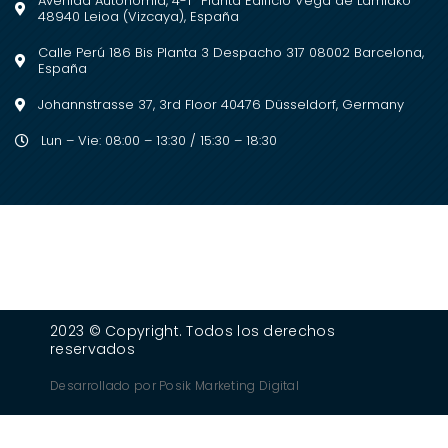
Avenida Autonomía, 4-1ª Planta Edificio Vega de Lamiako
48940 Leioa (Vizcaya), España
Calle Perú 186 Bis Planta 3 Despacho 317 08002 Barcelona,
España
Johannstrasse 37, 3rd Floor 40476 Düsseldorf, Germany
Lun – Vie: 08:00 – 13:30 / 15:30 – 18:30
2023 © Copyright. Todos los derechos
reservados
Desarrollado por
Posik Marketing Digital