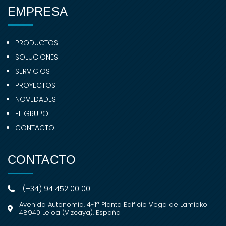
EMPRESA
PRODUCTOS
SOLUCIONES
SERVICIOS
PROYECTOS
NOVEDADES
EL GRUPO
CONTACTO
CONTACTO
(+34) 94 452 00 00
Avenida Autonomía, 4-1ª Planta Edificio Vega de Lamiako
48940 Leioa (Vizcaya), España