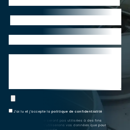
Teléphone:*
Pays:*
Consultation
J'ai lu et j'accepte la
politique de confidentialité
Ces informations ne seront pas utilisées à des fins
publicitaires. Nous n'utiliserons vos données que pour
répondre à votre demande.