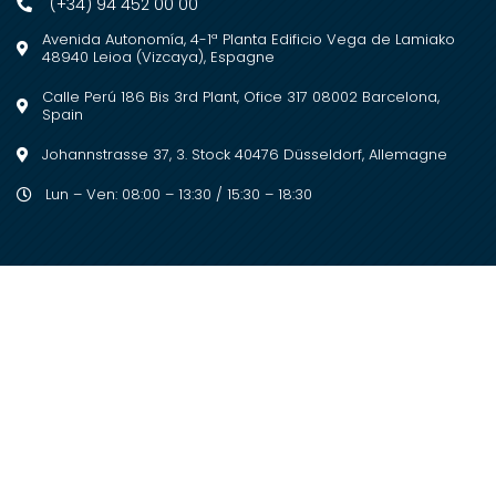
(+34) 94 452 00 00
Avenida Autonomía, 4-1ª Planta Edificio Vega de Lamiako
48940 Leioa (Vizcaya), Espagne
Calle Perú 186 Bis 3rd Plant, Ofice 317 08002 Barcelona,
Spain
Johannstrasse 37, 3. Stock 40476 Düsseldorf, Allemagne
Lun – Ven: 08:00 – 13:30 / 15:30 – 18:30
2023 © Copyright. Todos los derechos
reservados
Desarrollado por
Posik Marketing Digital