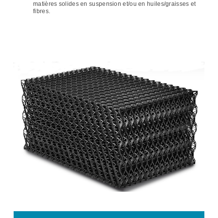
matières solides en suspension et/ou en huiles/graisses et
fibres.