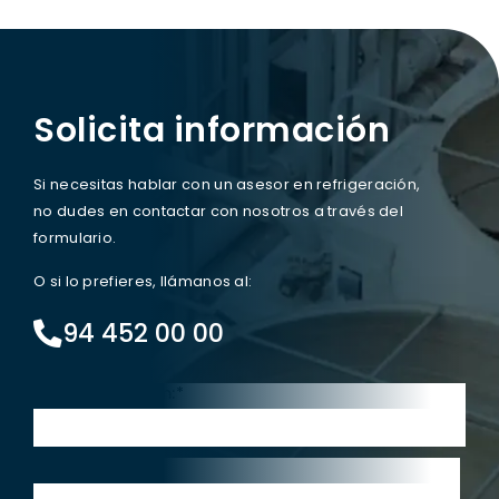
Solicita información
Si necesitas hablar con un asesor en refrigeración,
no dudes en contactar con nosotros a través del
formulario.
O si lo prefieres, llámanos al:
94 452 00 00
Prénom et nom:*
Courriel:*