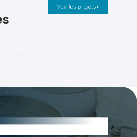
Voir les projets
és