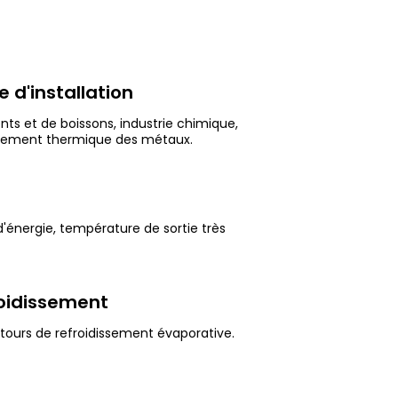
 d'installation
nts et de boissons, industrie chimique,
aitement thermique des métaux.
d'énergie, température de sortie très
roidissement
 tours de refroidissement évaporative.