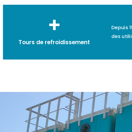
+
Depuis 1
des util
Tours de refroidissement