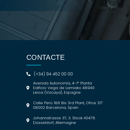
CONTACTE
(+34) 94 452 00 00
Avenida Autonomía, 4-1ª Planta
Edificio Vega de Lamiako 48940
Leioa (Vizcaya), Espagne
Calle Perú 186 Bis 3rd Plant, Ofice 317
08002 Barcelona, Spain
Johannstrasse 37, 3. Stock 40476
Düsseldorf, Allemagne