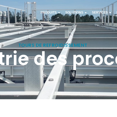
PRODUITS
SOLUTIONS
SERVICES
TOURS DE REFROIDISSEMENT
trie des pro