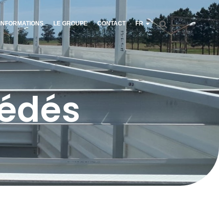
INFORMATIONS
LE GROUPE
CONTACT
FR
cédés