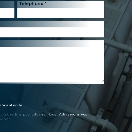
Teléphone:*
nfidentialité
 à des fins publicitaires. Nous n'utiliserons vos
mande.