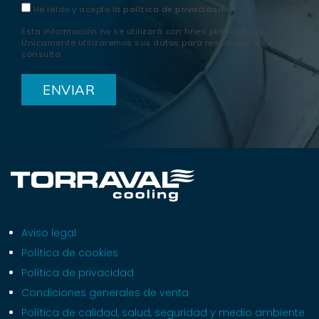
He leído y acepto la
política de privacidad
Esta información no se utilizará con fines publicitarios.
Únicamente utilizaremos sus datos para responder a su
consulta.
Aviso legal
Política de cookies
Política de privacidad
Condiciones generales de venta
Política de calidad, salud, seguridad y medio ambiente