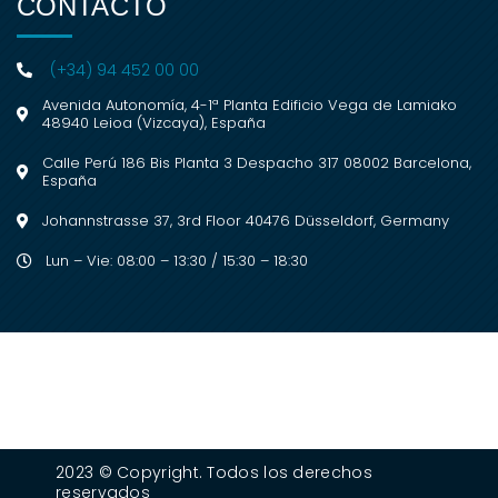
CONTACTO
(+34) 94 452 00 00
Avenida Autonomía, 4-1ª Planta Edificio Vega de Lamiako
48940 Leioa (Vizcaya), España
Calle Perú 186 Bis Planta 3 Despacho 317 08002 Barcelona,
España
Johannstrasse 37, 3rd Floor 40476 Düsseldorf, Germany
Lun – Vie: 08:00 – 13:30 / 15:30 – 18:30
2023 © Copyright. Todos los derechos
reservados