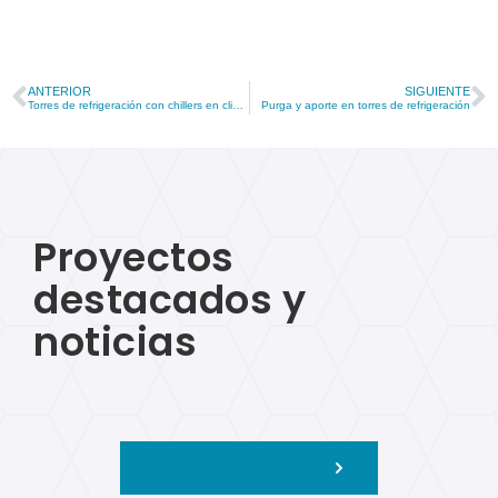
ANTERIOR
SIGUIENTE
Torres de refrigeración con chillers en climatización HVAC
Purga y aporte en torres de refrigeración
Proyectos
destacados y
noticias
Ver más proyectos