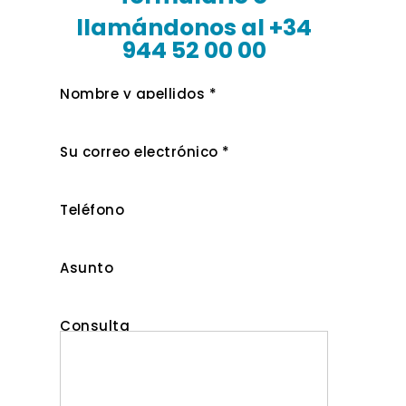
llamándonos al +34
944 52 00 00
Nombre y apellidos *
Su correo electrónico *
Teléfono
Asunto
Consulta