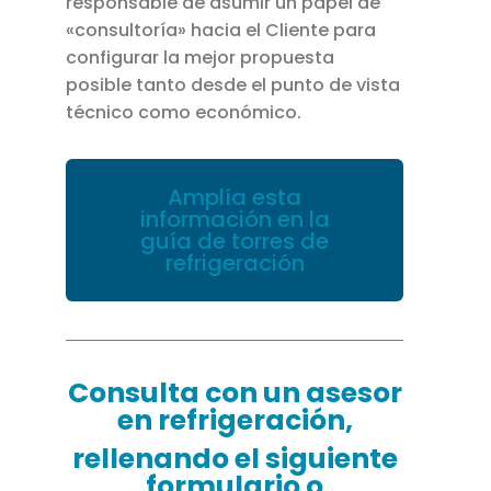
responsable de asumir un papel de
«consultoría» hacia el Cliente para
configurar la mejor propuesta
posible tanto desde el punto de vista
técnico como económico.
Amplía esta
información en la
guía de torres de
refrigeración
Consulta con un asesor
en refrigeración,
rellenando el siguiente
formulario o