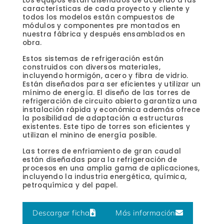
Los equipos están diseñados de acuerdo a las
características de cada proyecto y cliente y
todos los modelos están compuestos de
módulos y componentes pre montados en
nuestra fábrica y después ensamblados en
obra.
Estos sistemas de refrigeración están
construidos con diversos materiales,
incluyendo hormigón, acero y fibra de vidrio.
Están diseñados para ser eficientes y utilizar un
mínimo de energía. El diseño de las torres de
refrigeración de circuito abierto garantiza una
instalación rápida y económica además ofrece
la posibilidad de adaptación a estructuras
existentes. Este tipo de torres son eficientes y
utilizan el minino de energía posible.
Las torres de enfriamiento de gran caudal
están diseñadas para la refrigeración de
procesos en una amplia gama de aplicaciones,
incluyendo la industria energética, química,
petroquímica y del papel.
Descargar ficha
Más información