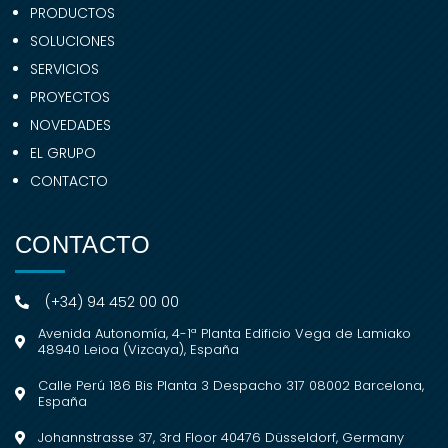
PRODUCTOS
SOLUCIONES
SERVICIOS
PROYECTOS
NOVEDADES
EL GRUPO
CONTACTO
CONTACTO
(+34) 94 452 00 00
Avenida Autonomía, 4-1ª Planta Edificio Vega de Lamiako
48940 Leioa (Vizcaya), España
Calle Perú 186 Bis Planta 3 Despacho 317 08002 Barcelona,
España
Johannstrasse 37, 3rd Floor 40476 Düsseldorf, Germany