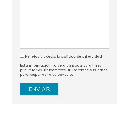
He leído y acepto la
política de privacidad
Esta información no será utilizada para fines
publicitarios. Únicamente utilizaremos sus datos
para responder a su consulta.