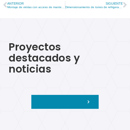
ANTERIOR
SIGUIENTE
Montaje de virolas con acceso de mantenimiento: una mejora pensada para la operatividad en campo
Dimensionamiento de torres de refrigeración
Proyectos
destacados y
noticias
Ver más proyectos