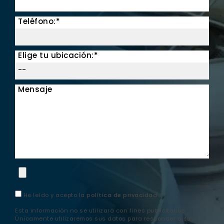
Teléfono:*
Elige tu ubicación:*
Mensaje
He leído y acepto la
política de privacidad
Esta información no se utilizará con fines publicitarios.
Únicamente utilizaremos sus datos para responder a su