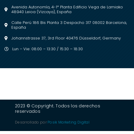
Avenida Autonomía, 4-1ª Planta Edificio Vega de Lamiako
48940 Leioa (Vizcaya), España
Calle Perú 186 Bis Planta 3 Despacho 317 08002 Barcelona,
España
Johannstrasse 37, 3rd Floor 40476 Düsseldorf, Germany
Lun – Vie: 08:00 – 13:30 / 15:30 – 18:30
2023 © Copyright. Todos los derechos
reservados
Desarrollado por
Posik Marketing Digital