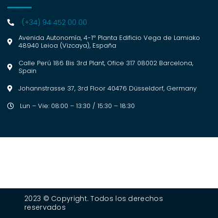
(+34) 94 452 00 00
Avenida Autonomía, 4-1ª Planta Edificio Vega de Lamiako
48940 Leioa (Vizcaya), España
Calle Perú 186 Bis 3rd Plant, Ofice 317 08002 Barcelona,
Spain
Johannstrasse 37, 3rd Floor 40476 Düsseldorf, Germany
Lun – Vie: 08:00 – 13:30 / 15:30 – 18:30
2023 © Copyright. Todos los derechos
reservados