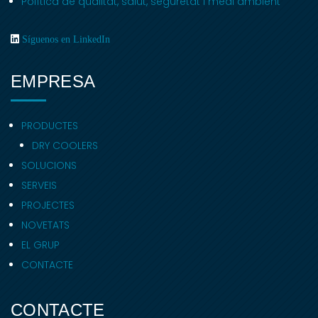
Política de qualitat, salut, seguretat i medi ambient
Síguenos en LinkedIn
EMPRESA
PRODUCTES
DRY COOLERS
SOLUCIONS
SERVEIS
PROJECTES
NOVETATS
EL GRUP
CONTACTE
CONTACTE