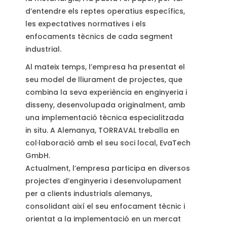
d’entendre els reptes operatius específics,
les expectatives normatives i els
enfocaments tècnics de cada segment
industrial.
Al mateix temps, l’empresa ha presentat el
seu model de lliurament de projectes, que
combina la seva experiència en enginyeria i
disseny, desenvolupada originalment, amb
una implementació tècnica especialitzada
in situ. A Alemanya, TORRAVAL treballa en
col·laboració amb el seu soci local, EvaTech
GmbH.
Actualment, l’empresa participa en diversos
projectes d’enginyeria i desenvolupament
per a clients industrials alemanys,
consolidant així el seu enfocament tècnic i
orientat a la implementació en un mercat