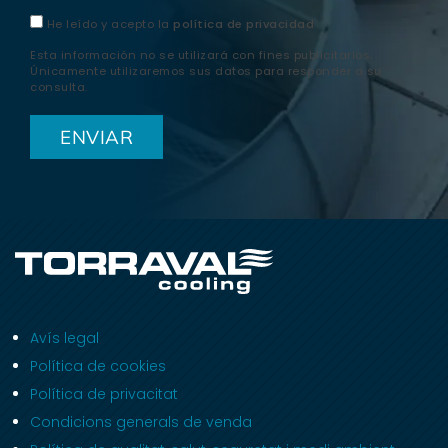
He leído y acepto la
política de privacidad
Esta información no se utilizará con fines publicitarios.
Únicamente utilizaremos sus datos para responder a su
consulta.
Avís legal
Política de cookies
Política de privacitat
Condicions generals de venda