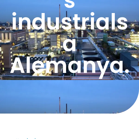
s
industrials
a
Alemanya.