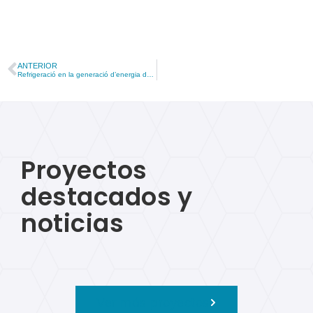
ANTERIOR
Refrigeració en la generació d’energia de suport
Proyectos
destacados y
noticias
Ver más proyectos