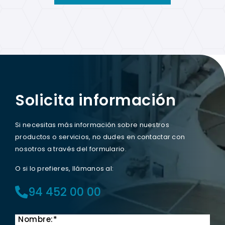
Solicita información
Si necesitas más información sobre nuestros
productos o servicios, no dudes en contactar con
nosotros a través del formulario.
O si lo prefieres, llámanos al:
94 452 00 00
Nombre:*