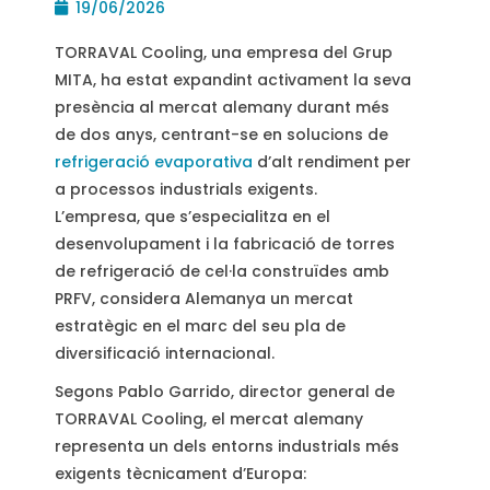
19/06/2026
TORRAVAL Cooling, una empresa del Grup
MITA, ha estat expandint activament la seva
presència al mercat alemany durant més
de dos anys, centrant-se en solucions de
refrigeració evaporativa
d’alt rendiment per
a processos industrials exigents.
L’empresa, que s’especialitza en el
desenvolupament i la fabricació de torres
de refrigeració de cel·la construïdes amb
PRFV, considera Alemanya un mercat
estratègic en el marc del seu pla de
diversificació internacional.
Segons Pablo Garrido, director general de
TORRAVAL Cooling, el mercat alemany
representa un dels entorns industrials més
exigents tècnicament d’Europa: