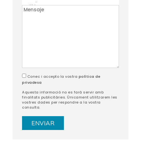
Conec i accepto la vostra
política de
privadesa
Aquesta informació no es farà servir amb
finalitats publicitàries. Únicament utilitzarem les
vostres dades per respondre a la vostra
consulta.