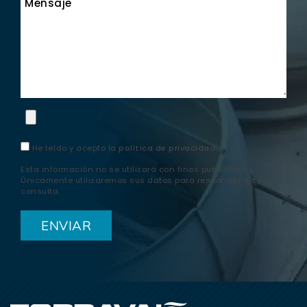
Mensaje
He leído y acepto la
política de privacidad
Esta información no se utilizará con fines publicitarios.
Únicamente utilizaremos sus datos para responder a su
consulta.