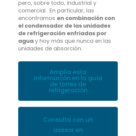
pero, sobre todo, industrial y
comercial. En particular, las
encontramos
en combinación con
el condensador de las unidades
de refrigeración enfriadas por
agua
y hoy más que nunca en las
unidades de absorción.
Amplía esta
información en la guía
de torres de
refrigeración
Consulta con un
asesor en