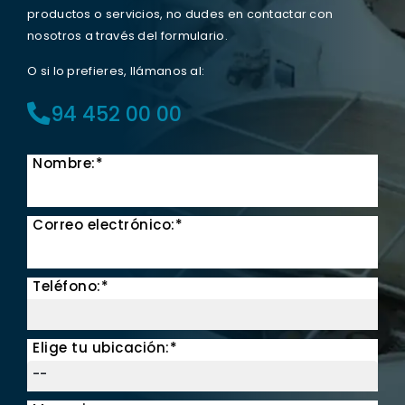
productos o servicios, no dudes en contactar con
nosotros a través del formulario.
O si lo prefieres, llámanos al:
94 452 00 00
Nombre:*
Correo electrónico:*
Teléfono:*
Elige tu ubicación:*