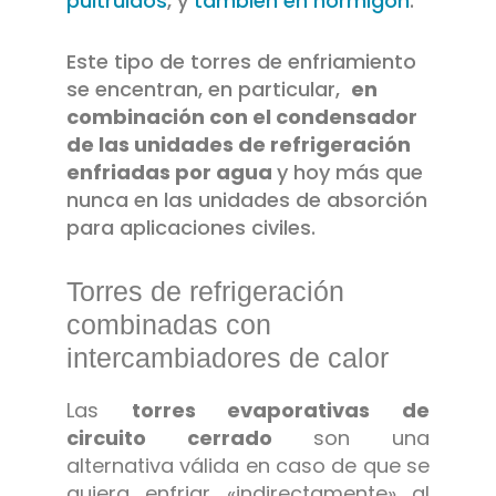
pultruidos
, y
también en hormigón
.
Este tipo de torres de enfriamiento
se encentran, en particular,
en
combinación con el condensador
de las unidades de refrigeración
enfriadas por agua
y hoy más que
nunca en las unidades de absorción
para aplicaciones civiles.
Torres de refrigeración
combinadas con
intercambiadores de calor
Las
torres evaporativas de
circuito cerrado
son una
alternativa válida en caso de que se
quiera enfriar «indirectamente» al