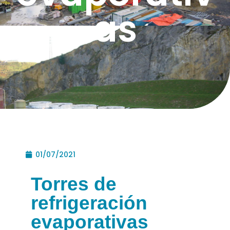
as
01/07/2021
Torres de
refrigeración
evaporativas