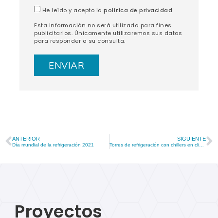
He leído y acepto la
política de privacidad
Esta información no será utilizada para fines
publicitarios. Únicamente utilizaremos sus datos
para responder a su consulta.
ANTERIOR
SIGUIENTE
Día mundial de la refrigeración 2021
Torres de refrigeración con chillers en climatización HVAC
Proyectos