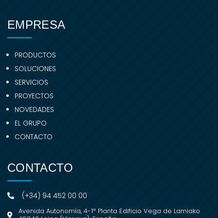
EMPRESA
PRODUCTOS
SOLUCIONES
SERVICIOS
PROYECTOS
NOVEDADES
EL GRUPO
CONTACTO
CONTACTO
(+34) 94 452 00 00
Avenida Autonomía, 4-1ª Planta Edificio Vega de Lamiako