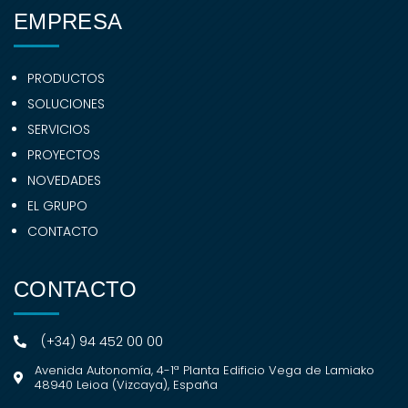
EMPRESA
PRODUCTOS
SOLUCIONES
SERVICIOS
PROYECTOS
NOVEDADES
EL GRUPO
CONTACTO
CONTACTO
(+34) 94 452 00 00
Avenida Autonomía, 4-1ª Planta Edificio Vega de Lamiako
48940 Leioa (Vizcaya), España