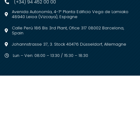
(+34) 94 452 00 00
Avenida Autonomía, 4-1ª Planta Edificio Vega de Lamiako
48940 Leioa (Vizcaya), Espagne
Calle Perú 186 Bis 3rd Plant, Ofice 317 08002 Barcelona,
Spain
Johannstrasse 37, 3. Stock 40476 Düsseldorf, Allemagne
Lun – Ven: 08:00 – 13:30 / 15:30 – 18:30
2023 © Copyright. Todos los derechos
reservados
Desarrollado por
Posik Marketing Digital