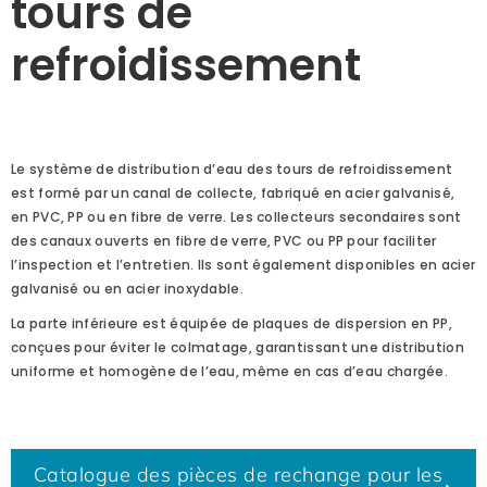
tours de
refroidissement
Le système de distribution d’eau des tours de refroidissement
est formé par un canal de collecte, fabriqué en acier galvanisé,
en PVC, PP ou en fibre de verre. Les collecteurs secondaires sont
des canaux ouverts en fibre de verre, PVC ou PP pour faciliter
l’inspection et l’entretien. Ils sont également disponibles en acier
galvanisé ou en acier inoxydable.
La parte inférieure est équipée de plaques de dispersion en PP,
conçues pour éviter le colmatage, garantissant une distribution
uniforme et homogène de l’eau, même en cas d’eau chargée.
Catalogue des pièces de rechange pour les