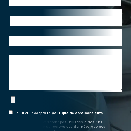
Teléphone:*
Pays:*
Consultation
J'ai lu et j'accepte la
politique de confidentialité
Ces informations ne seront pas utilisées à des fins
publicitaires. Nous n'utiliserons vos données que pour