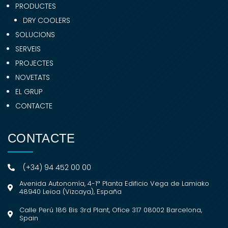
PRODUCTES
DRY COOLERS
SOLUCIONS
SERVEIS
PROJECTES
NOVETATS
EL GRUP
CONTACTE
CONTACTE
(+34) 94 452 00 00
Avenida Autonomía, 4-1ª Planta Edificio Vega de Lamiako
48940 Leioa (Vizcaya), España
Calle Perú 186 Bis 3rd Plant, Ofice 317 08002 Barcelona,
Spain