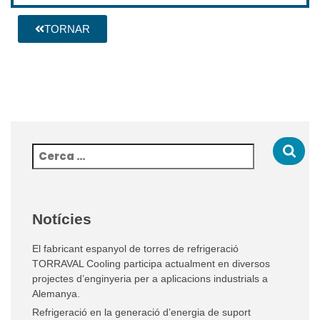
TORNAR
Notícies
El fabricant espanyol de torres de refrigeració
TORRAVAL Cooling participa actualment en diversos
projectes d’enginyeria per a aplicacions industrials a
Alemanya.
Refrigeració en la generació d’energia de suport