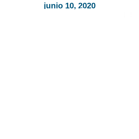
junio 10, 2020
CAMB