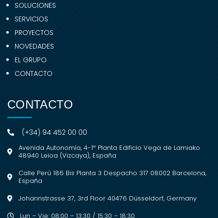
SOLUCIONES
SERVICIOS
PROYECTOS
NOVEDADES
EL GRUPO
CONTACTO
CONTACTO
(+34) 94 452 00 00
Avenida Autonomía, 4-1ª Planta Edificio Vega de Lamiako
48940 Leioa (Vizcaya), España
Calle Perú 186 Bis Planta 3 Despacho 317 08002 Barcelona,
España
Johannstrasse 37, 3rd Floor 40476 Düsseldorf, Germany
Lun – Vie: 08:00 – 13:30 / 15:30 – 18:30