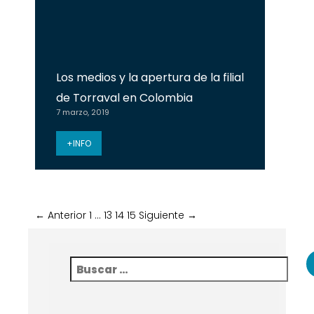
Los medios y la apertura de la filial
de Torraval en Colombia
7 marzo, 2019
+INFO
← Anterior
1
…
13
14
15
Siguiente →