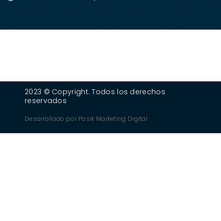
2023 © Copyright. Todos los derechos
reservados
Desarrollado por
Posik Marketing Digital