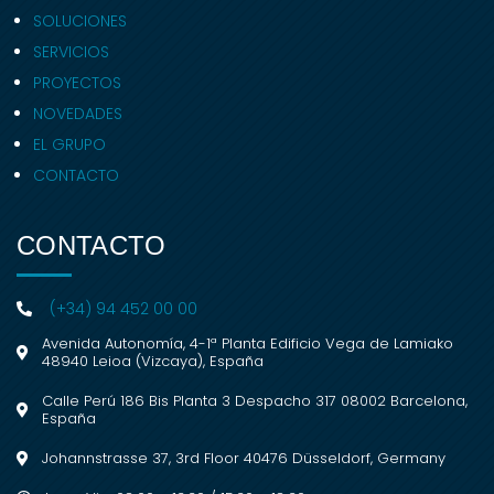
SOLUCIONES
SERVICIOS
PROYECTOS
NOVEDADES
EL GRUPO
CONTACTO
CONTACTO
(+34) 94 452 00 00
Avenida Autonomía, 4-1ª Planta Edificio Vega de Lamiako
48940 Leioa (Vizcaya), España
Calle Perú 186 Bis Planta 3 Despacho 317 08002 Barcelona,
España
Johannstrasse 37, 3rd Floor 40476 Düsseldorf, Germany