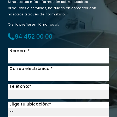
Si necesitas más información sobre nuestros
productos o servicios, no dudes en contactar con
nosotros a través del formulario.
O si lo prefieres, llámanos al:
94 452 00 00
Nombre:*
Correo electrónico:*
Teléfono:*
Elige tu ubicación:*