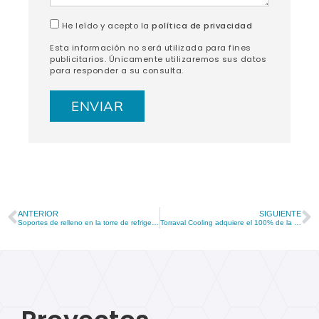
He leído y acepto la
política de privacidad
Esta información no será utilizada para fines
publicitarios. Únicamente utilizaremos sus datos
para responder a su consulta.
ANTERIOR
SIGUIENTE
Soportes de relleno en la torre de refrigeración
Torraval Cooling adquiere el 100% de la empresa Intercal