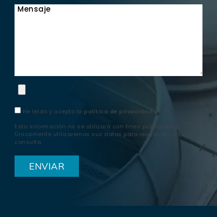
Mensaje
He leído y acepto la
política de privacidad
Esta información no se utilizará con fines publicitarios.
Únicamente utilizaremos sus datos para responder a su
consulta.