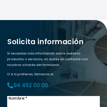
Solicita información
Si necesitas más información sobre nuestros
productos o servicios, no dudes en contactar con
nosotros a través del formulario.
O si lo prefieres, llámanos al:
94 452 00 00
Nombre:*