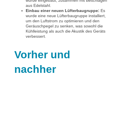
wurde eingebaut, zusammen mit Beschlägen
aus Edelstahl.
Einbau einer neuen Lüfterbaugruppe:
Es
wurde eine neue Lüfterbaugruppe installiert,
um den Luftstrom zu optimieren und den
Geräuschpegel zu senken, was sowohl die
Kühlleistung als auch die Akustik des Geräts
verbessert.
Vorher und
nachher