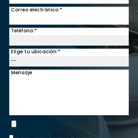
Correo electrónico:*
Teléfono:*
Elige tu ubicación:*
Mensaje
He leído y acepto la
política de privacidad