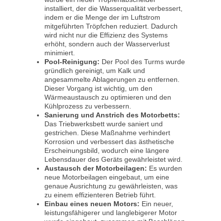
installiert, der die Wasserqualität verbessert,
indem er die Menge der im Luftstrom
mitgeführten Tröpfchen reduziert. Dadurch
wird nicht nur die Effizienz des Systems
erhöht, sondern auch der Wasserverlust
minimiert.
Pool-Reinigung:
Der Pool des Turms wurde
gründlich gereinigt, um Kalk und
angesammelte Ablagerungen zu entfernen.
Dieser Vorgang ist wichtig, um den
Wärmeaustausch zu optimieren und den
Kühlprozess zu verbessern.
Sanierung und Anstrich des Motorbetts:
Das Triebwerksbett wurde saniert und
gestrichen. Diese Maßnahme verhindert
Korrosion und verbessert das ästhetische
Erscheinungsbild, wodurch eine längere
Lebensdauer des Geräts gewährleistet wird.
Austausch der Motorbeilagen:
Es wurden
neue Motorbeilagen eingebaut, um eine
genaue Ausrichtung zu gewährleisten, was
zu einem effizienteren Betrieb führt.
Einbau eines neuen Motors:
Ein neuer,
leistungsfähigerer und langlebigerer Motor