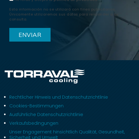
Esta información no se utilizará con fines publicitarios.
Únicamente utilizaremos sus datos para responder a su
consulta.
Rechtlicher Hinweis und Datenschutzrichtlinie
Cookies-Bestimmungen
Ausführliche Datenschutzrichtlinie
Verkaufsbedingungen
Unser Engagement hinsichtlich Qualität, Gesundheit,
Sicherheit und Umwelt