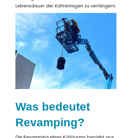
Lebensdauer der Kühlanlagen zu verlängern.
Was bedeutet
Revamping?
Die Revamping eines Kühlturms besteht aus