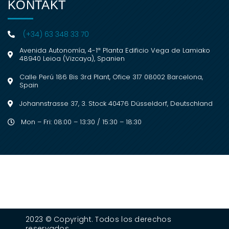
KONTAKT
(+34) 63 348 33 70
Avenida Autonomía, 4-1ª Planta Edificio Vega de Lamiako
48940 Leioa (Vizcaya), Spanien
Calle Perú 186 Bis 3rd Plant, Ofice 317 08002 Barcelona,
Spain
Johannstrasse 37, 3. Stock 40476 Düsseldorf, Deutschland
Mon – Fri: 08:00 – 13:30 / 15:30 – 18:30
2023 © Copyright. Todos los derechos
reservados