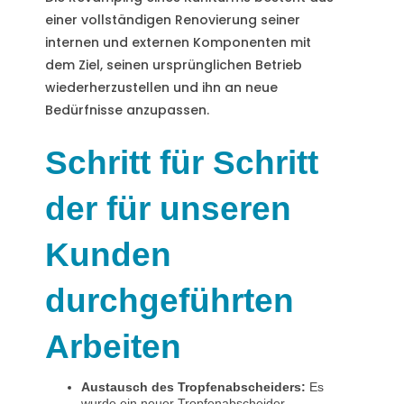
einer vollständigen Renovierung seiner
internen und externen Komponenten mit
dem Ziel, seinen ursprünglichen Betrieb
wiederherzustellen und ihn an neue
Bedürfnisse anzupassen.
Schritt für Schritt
der für unseren
Kunden
durchgeführten
Arbeiten
Austausch des Tropfenabscheiders:
Es
wurde ein neuer Tropfenabscheider