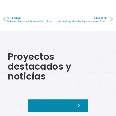
ANTERIOR
SIGUIENTE
Zellenkühltürme mit hohem Durchfluss
Aufrüstung des Kühlsystems einer Energierückgewinnungsanlage
Proyectos
destacados y
noticias
Ver más proyectos