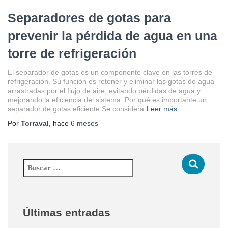
Separadores de gotas para
prevenir la pérdida de agua en una
torre de refrigeración
El separador de gotas es un componente clave en las torres de
refrigeración. Su función es retener y eliminar las gotas de agua
arrastradas por el flujo de aire, evitando pérdidas de agua y
mejorando la eficiencia del sistema. Por qué es importante un
separador de gotas eficiente Se considera
Leer más
Por
Torraval
, hace
6 meses
B
u
s
c
a
Últimas entradas
r
: