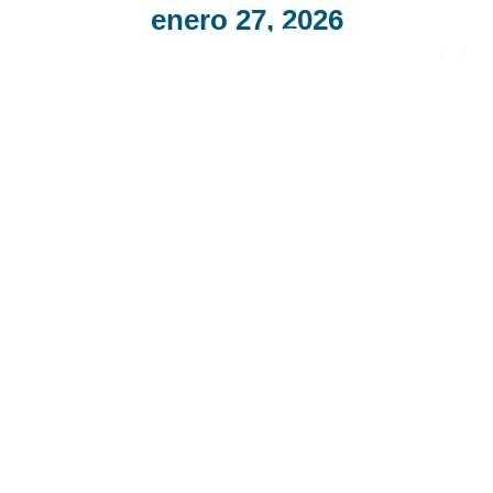
enero 27, 2026
CAMB