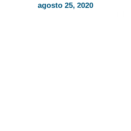
agosto 25, 2020
CAMB