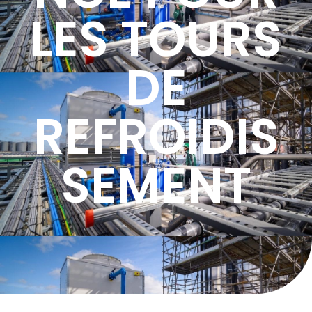
LES TOURS
DE
REFROIDIS
SEMENT